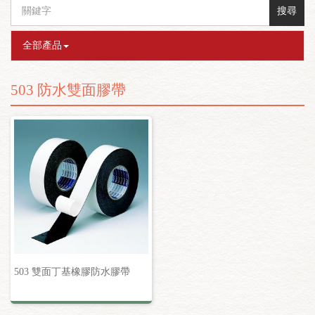
搜尋
全部產品
503 防水雙面膠帶
503 雙面丁基橡膠防水膠帶