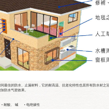
隙间最佳的防水、止漏材料，它的耐高温、抗老化特性也居所有防水材之
增加防水气密效果。
• 耐酸、 碱 • 电绝缘性