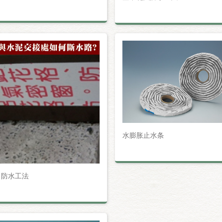
水膨胀止水条
角防水工法