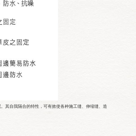
冠。其自我隔合的特性，可有效使各种施工缝、伸缩缝、造