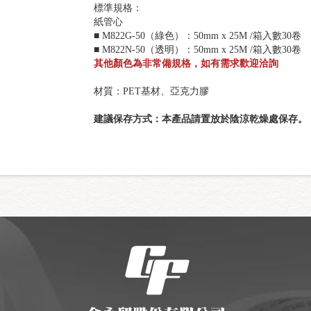
標準規格：
紙管心
■ M822G-50（綠色）：50mm x 25M /箱入數30卷
■ M822N-50（透明）：50mm x 25M /箱入數30卷
其他顏色為非常
備
規格，如有需求歡迎洽詢
材質：PET基材、亞克力膠
建議保存方式：本產品請置放於陰涼乾燥處保存。