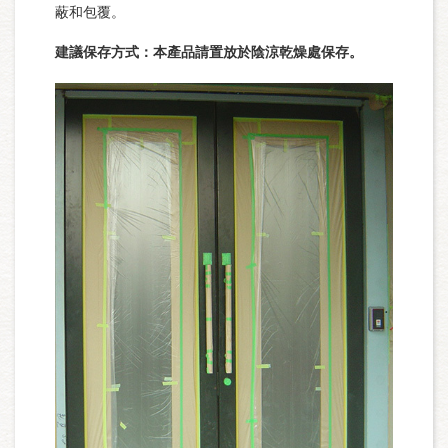
蔽和包覆。
建議保存方式：本產品請置放於陰涼乾燥處保存。