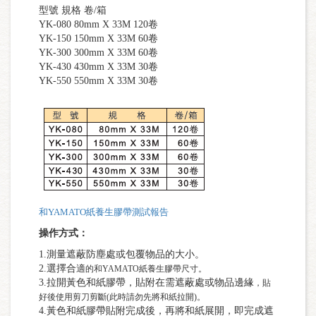
型號 規格 卷/箱
YK-080 80mm X 33M 120卷
YK-150 150mm X 33M 60卷
YK-300 300mm X 33M 60卷
YK-430 430mm X 33M 30卷
YK-550 550mm X 33M 30卷
和YAMATO紙養生膠帶測試報告
操作方式：
1.測量遮蔽防塵處或包覆物品的大小。
2.選擇合
適
的和YAMATO紙養生膠帶尺寸。
3.拉開黃色和紙膠帶，貼附在需遮蔽處或物品邊緣
，貼
好後使用剪刀剪斷(此時請勿先將和紙拉開)。
4.黃色和紙膠帶貼附完成後，再將和紙展開，即完成遮