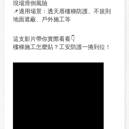
現場滑倒風險
📌適用場景：透天厝樓梯防護、不規則
地面遮蔽、戶外施工等
這支影片帶你實際看看👇
樓梯施工怎麼貼？工安防護一捲到位！