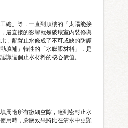
施工縫」等，一直到頂樓的「太陽能接
入，最直接的影響就是破壞室內裝修與
因此，配置止水條成了不可或缺的防護
主動填補」特性的「水膨脹材料」，是
來認識這個止水材料的核心價值。
充填周邊所有微細空隙，達到密封止水
處使用時，膨脹效果將比在清水中更顯