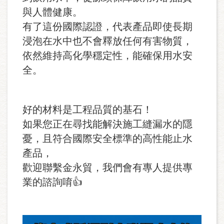
與人體健康。
有了這份國際認證，代表產品即使長期
浸泡在水中也不會釋放任何有害物質，
依然維持高化學穩定性，能確保用水安
全。
好的材料是工程品質的基石！
如果您正在尋找能解決施工縫漏水的隱
憂，且符合國際安全標準的高性能止水
產品，
歡迎聯繫金永貿，我們會有專人提供專
業的諮詢唷👍