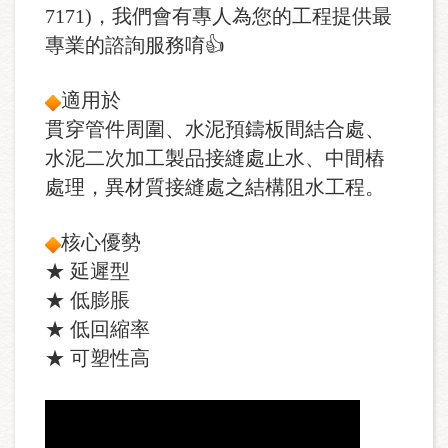
7171)，我們會有專人為您的工程提供最
專業的諮詢服務唷👍
適用於
貫穿管件周圍、水泥預鑄板間結合處、
水泥二次加工製品接縫處止水、中間樁
處理，異材質接縫處之結構阻水工程。
核心優勢
★ 延遲型
★ 低膨脹
★ 低回縮率
★ 可塑性高